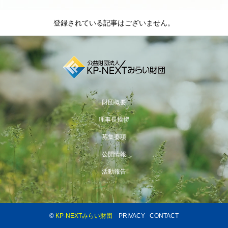
登録されている記事はございません。
財団概要
理事長挨拶
募集要項
公開情報
活動報告
©
KP-NEXTみらい財団
PRIVACY
CONTACT